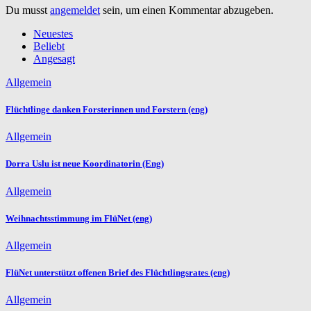
Du musst
angemeldet
sein, um einen Kommentar abzugeben.
Neuestes
Beliebt
Angesagt
Allgemein
Flüchtlinge danken Forsterinnen und Forstern (eng)
Allgemein
Dorra Uslu ist neue Koordinatorin (Eng)
Allgemein
Weihnachtsstimmung im FlüNet (eng)
Allgemein
FlüNet unterstützt offenen Brief des Flüchtlingsrates (eng)
Allgemein