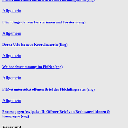
Allgemein
Flüchtlinge danken Forsterinnen und Forstern (eng)
Allgemein
Dorra Uslu ist neue Koordinatorin (Eng)
Allgemein
Weihnachtsstimmung im FlüNet (eng)
Allgemein
FlüNet unterstützt offenen Brief des Flüchtlingsrates (eng)
Allgemein
Protest gegen Asylpaket II: Offener Brief von RechtsanwältInnen &
Kampagne (eng)
Versäumt