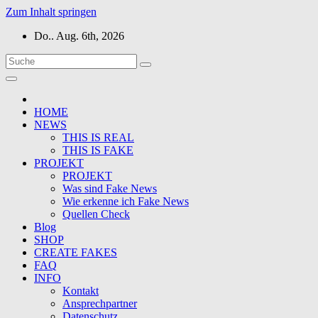
Zum Inhalt springen
Do.. Aug. 6th, 2026
HOME
NEWS
THIS IS REAL
THIS IS FAKE
PROJEKT
PROJEKT
Was sind Fake News
Wie erkenne ich Fake News
Quellen Check
Blog
SHOP
CREATE FAKES
FAQ
INFO
Kontakt
Ansprechpartner
Datenschutz