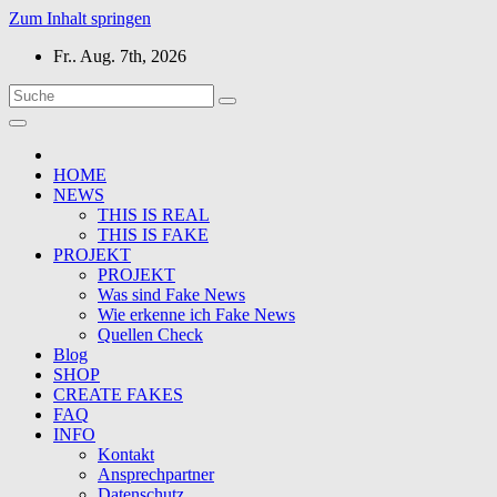
Zum Inhalt springen
Fr.. Aug. 7th, 2026
HOME
NEWS
THIS IS REAL
THIS IS FAKE
PROJEKT
PROJEKT
Was sind Fake News
Wie erkenne ich Fake News
Quellen Check
Blog
SHOP
CREATE FAKES
FAQ
INFO
Kontakt
Ansprechpartner
Datenschutz