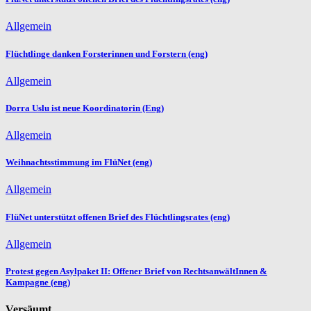
Allgemein
Flüchtlinge danken Forsterinnen und Forstern (eng)
Allgemein
Dorra Uslu ist neue Koordinatorin (Eng)
Allgemein
Weihnachtsstimmung im FlüNet (eng)
Allgemein
FlüNet unterstützt offenen Brief des Flüchtlingsrates (eng)
Allgemein
Protest gegen Asylpaket II: Offener Brief von RechtsanwältInnen &
Kampagne (eng)
Versäumt