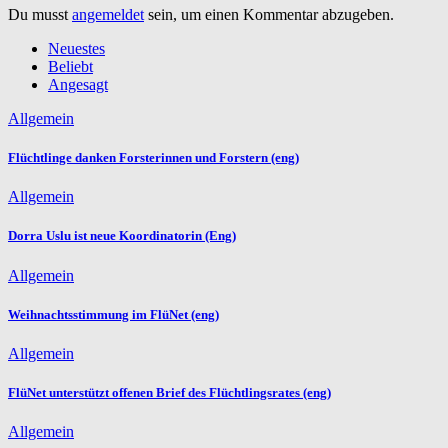
Du musst
angemeldet
sein, um einen Kommentar abzugeben.
Neuestes
Beliebt
Angesagt
Allgemein
Flüchtlinge danken Forsterinnen und Forstern (eng)
Allgemein
Dorra Uslu ist neue Koordinatorin (Eng)
Allgemein
Weihnachtsstimmung im FlüNet (eng)
Allgemein
FlüNet unterstützt offenen Brief des Flüchtlingsrates (eng)
Allgemein