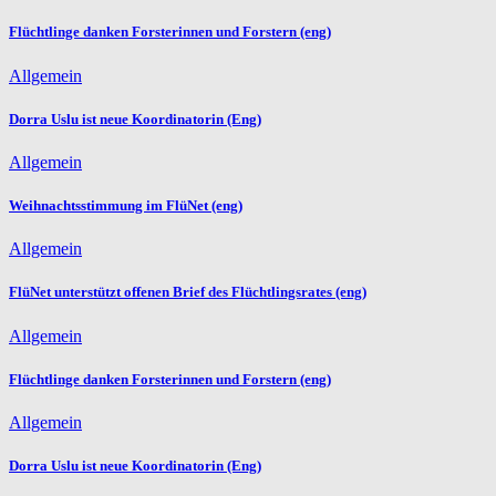
Flüchtlinge danken Forsterinnen und Forstern (eng)
Allgemein
Dorra Uslu ist neue Koordinatorin (Eng)
Allgemein
Weihnachtsstimmung im FlüNet (eng)
Allgemein
FlüNet unterstützt offenen Brief des Flüchtlingsrates (eng)
Allgemein
Flüchtlinge danken Forsterinnen und Forstern (eng)
Allgemein
Dorra Uslu ist neue Koordinatorin (Eng)