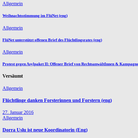
Allgemein
Weihnachtsstimmung im FlüNet (eng)
Allgemein
FlüNet unterstützt offenen Brief des Flüchtlingsrates (eng)
Allgemein
Protest gegen Asylpaket II: Offener Brief von RechtsanwältInnen & Kampagne
Versäumt
Allgemein
Flüchtlinge danken Forsterinnen und Forstern (eng)
27. Januar 2016
Allgemein
Dorra Uslu ist neue Koordinatorin (Eng)