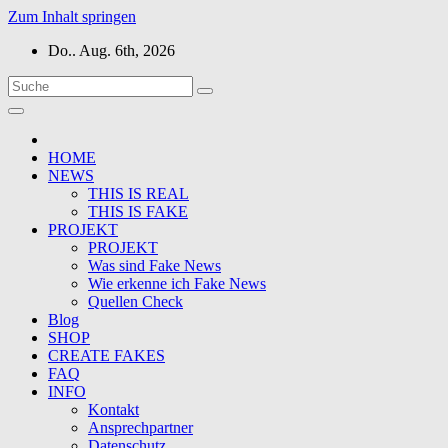
Zum Inhalt springen
Do.. Aug. 6th, 2026
HOME
NEWS
THIS IS REAL
THIS IS FAKE
PROJEKT
PROJEKT
Was sind Fake News
Wie erkenne ich Fake News
Quellen Check
Blog
SHOP
CREATE FAKES
FAQ
INFO
Kontakt
Ansprechpartner
Datenschutz