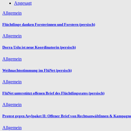
Angesagt
Allgemein
Flüchtlinge danken Forsterinnen und Forstern (persisch)
Allgemein
Dorra Uslu ist neue Koordinatorin (persisch)
Allgemein
Weihnachtsstimmung im FlüNet (persisch)
Allgemein
FlüNet unterstützt offenen Brief des Flüchtlingsrates (persisch)
Allgemein
Protest gegen Asylpaket II: Offener Brief von RechtsanwältInnen & Kampagne
Allgemein