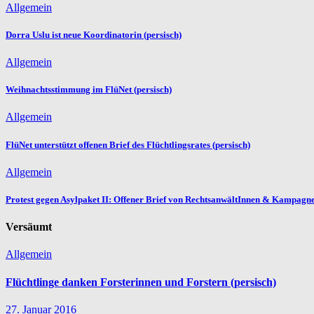
Allgemein
Dorra Uslu ist neue Koordinatorin (persisch)
Allgemein
Weihnachtsstimmung im FlüNet (persisch)
Allgemein
FlüNet unterstützt offenen Brief des Flüchtlingsrates (persisch)
Allgemein
Protest gegen Asylpaket II: Offener Brief von RechtsanwältInnen & Kampagne
Versäumt
Allgemein
Flüchtlinge danken Forsterinnen und Forstern (persisch)
27. Januar 2016