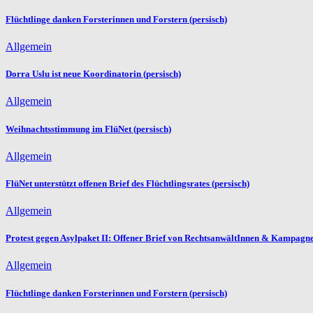
Flüchtlinge danken Forsterinnen und Forstern (persisch)
Allgemein
Dorra Uslu ist neue Koordinatorin (persisch)
Allgemein
Weihnachtsstimmung im FlüNet (persisch)
Allgemein
FlüNet unterstützt offenen Brief des Flüchtlingsrates (persisch)
Allgemein
Protest gegen Asylpaket II: Offener Brief von RechtsanwältInnen & Kampagne
Allgemein
Flüchtlinge danken Forsterinnen und Forstern (persisch)