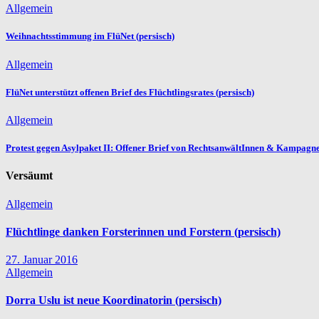
Allgemein
Weihnachtsstimmung im FlüNet (persisch)
Allgemein
FlüNet unterstützt offenen Brief des Flüchtlingsrates (persisch)
Allgemein
Protest gegen Asylpaket II: Offener Brief von RechtsanwältInnen & Kampagne
Versäumt
Allgemein
Flüchtlinge danken Forsterinnen und Forstern (persisch)
27. Januar 2016
Allgemein
Dorra Uslu ist neue Koordinatorin (persisch)