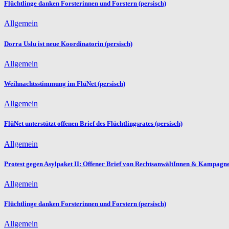
Flüchtlinge danken Forsterinnen und Forstern (persisch)
Allgemein
Dorra Uslu ist neue Koordinatorin (persisch)
Allgemein
Weihnachtsstimmung im FlüNet (persisch)
Allgemein
FlüNet unterstützt offenen Brief des Flüchtlingsrates (persisch)
Allgemein
Protest gegen Asylpaket II: Offener Brief von RechtsanwältInnen & Kampagne
Allgemein
Flüchtlinge danken Forsterinnen und Forstern (persisch)
Allgemein