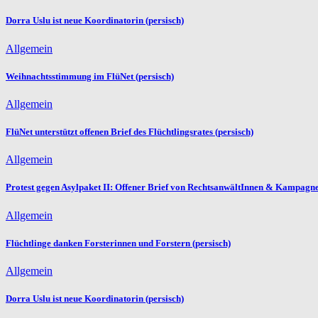
Dorra Uslu ist neue Koordinatorin (persisch)
Allgemein
Weihnachtsstimmung im FlüNet (persisch)
Allgemein
FlüNet unterstützt offenen Brief des Flüchtlingsrates (persisch)
Allgemein
Protest gegen Asylpaket II: Offener Brief von RechtsanwältInnen & Kampagne
Allgemein
Flüchtlinge danken Forsterinnen und Forstern (persisch)
Allgemein
Dorra Uslu ist neue Koordinatorin (persisch)