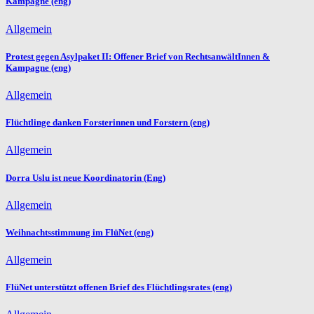
Kampagne (eng)
Allgemein
Protest gegen Asylpaket II: Offener Brief von RechtsanwältInnen &
Kampagne (eng)
Allgemein
Flüchtlinge danken Forsterinnen und Forstern (eng)
Allgemein
Dorra Uslu ist neue Koordinatorin (Eng)
Allgemein
Weihnachtsstimmung im FlüNet (eng)
Allgemein
FlüNet unterstützt offenen Brief des Flüchtlingsrates (eng)