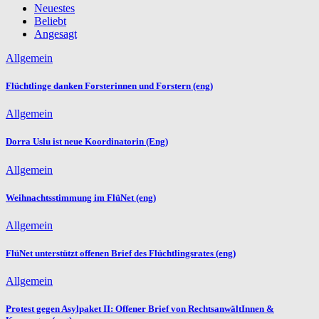
Neuestes
Beliebt
Angesagt
Allgemein
Flüchtlinge danken Forsterinnen und Forstern (eng)
Allgemein
Dorra Uslu ist neue Koordinatorin (Eng)
Allgemein
Weihnachtsstimmung im FlüNet (eng)
Allgemein
FlüNet unterstützt offenen Brief des Flüchtlingsrates (eng)
Allgemein
Protest gegen Asylpaket II: Offener Brief von RechtsanwältInnen &