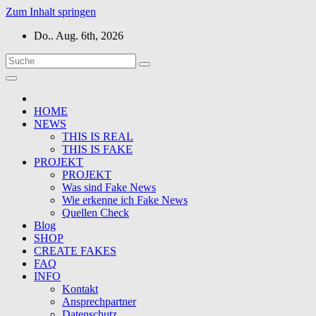
Zum Inhalt springen
Do.. Aug. 6th, 2026
HOME
NEWS
THIS IS REAL
THIS IS FAKE
PROJEKT
PROJEKT
Was sind Fake News
Wie erkenne ich Fake News
Quellen Check
Blog
SHOP
CREATE FAKES
FAQ
INFO
Kontakt
Ansprechpartner
Datenschutz