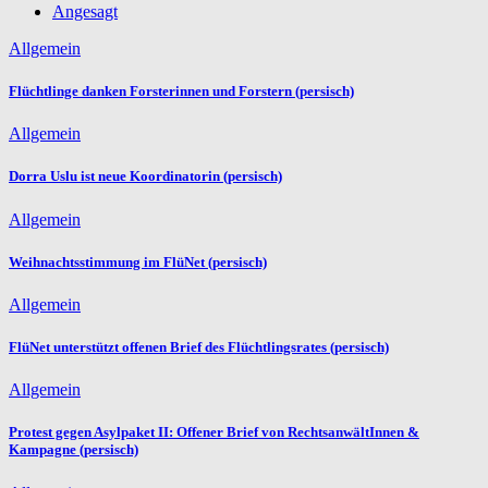
Angesagt
Allgemein
Flüchtlinge danken Forsterinnen und Forstern (persisch)
Allgemein
Dorra Uslu ist neue Koordinatorin (persisch)
Allgemein
Weihnachtsstimmung im FlüNet (persisch)
Allgemein
FlüNet unterstützt offenen Brief des Flüchtlingsrates (persisch)
Allgemein
Protest gegen Asylpaket II: Offener Brief von RechtsanwältInnen &
Kampagne (persisch)