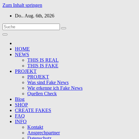
Zum Inhalt springen
Do.. Aug. 6th, 2026
HOME
NEWS
THIS IS REAL
THIS IS FAKE
PROJEKT
PROJEKT
Was sind Fake News
Wie erkenne ich Fake News
Quellen Check
Blog
SHOP
CREATE FAKES
FAQ
INFO
Kontakt
Ansprechpartner
Datenschutz