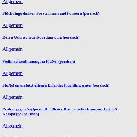
Allgemein
Flüchtlinge danken Forsterinnen und Forstern (persisch)
Allgemein
Dorra Uslu ist neue Koordinatorin (persisch)
Allgemein
Weihnachtsstimmung im FlüNet (persisch)
Allgemein
FlüNet unterstützt offenen Brief des Flüchtlingsrates (persisch)
Allgemein
Protest gegen Asylpaket II: Offener Brief von RechtsanwältInnen &
Kampagne (persisch)
Allgemein