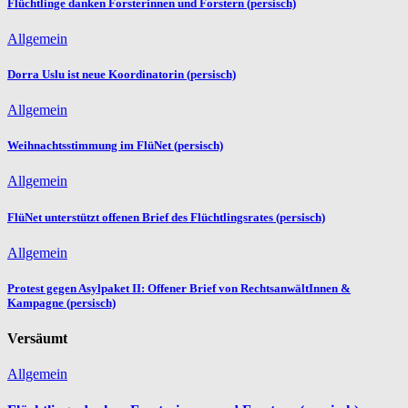
Flüchtlinge danken Forsterinnen und Forstern (persisch)
Allgemein
Dorra Uslu ist neue Koordinatorin (persisch)
Allgemein
Weihnachtsstimmung im FlüNet (persisch)
Allgemein
FlüNet unterstützt offenen Brief des Flüchtlingsrates (persisch)
Allgemein
Protest gegen Asylpaket II: Offener Brief von RechtsanwältInnen &
Kampagne (persisch)
Versäumt
Allgemein