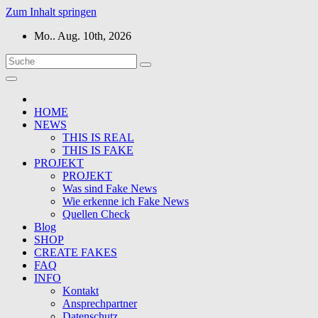
Zum Inhalt springen
Mo.. Aug. 10th, 2026
HOME
NEWS
THIS IS REAL
THIS IS FAKE
PROJEKT
PROJEKT
Was sind Fake News
Wie erkenne ich Fake News
Quellen Check
Blog
SHOP
CREATE FAKES
FAQ
INFO
Kontakt
Ansprechpartner
Datenschutz